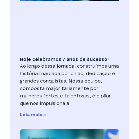
Hoje celebramos 7 anos de sucesso!
Ao longo dessa jornada, construímos uma
história marcada por união, dedicação e
grandes conquistas. Nossa equipe,
composta majoritariamente por
mulheres fortes e talentosas, é o pilar
que nos impulsiona a
Leia mais »