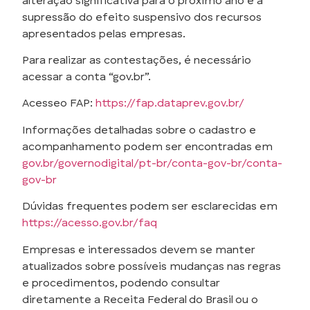
alteração significativa para o próximo ano é a
supressão do efeito suspensivo dos recursos
apresentados pelas empresas.
Para realizar as contestações, é
necessário
acessar a conta “gov.br”.
Acesseo FAP:
https://fap.dataprev.gov.br/
Informações detalhadas sobre o cadastro e
acompanhamento podem ser encontradas em
gov.br/governodigital/pt-br/conta-gov-br/conta-
gov-br
Dúvidas frequentes podem ser esclarecidas em
https://acesso.gov.br/faq
Empresas e interessados devem se manter
atualizados sobre possíveis mudanças nas regras
e procedimentos, podendo consultar
diretamente a Receita Federal do Brasil ou o